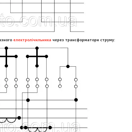
азного
електролічильника
через трансформатори струму: