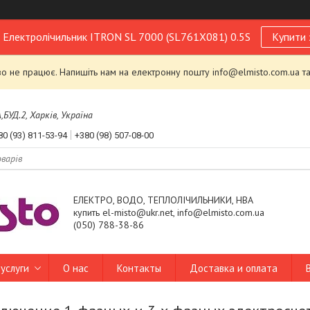
! Електролічильник ITRON SL 7000 (SL761X081) 0.5S
Купити 
 не працює. Напишіть нам на електронну пошту info@elmisto.com.ua та
УД.2, Харків, Україна
80 (93) 811-53-94
+380 (98) 507-08-00
ЕЛЕКТРО, ВОДО, ТЕПЛОЛІЧИЛЬНИКИ, НВА
купить el-misto@ukr.net, info@elmisto.com.ua
(050) 788-38-86
услуги
О нас
Контакты
Доставка и оплата