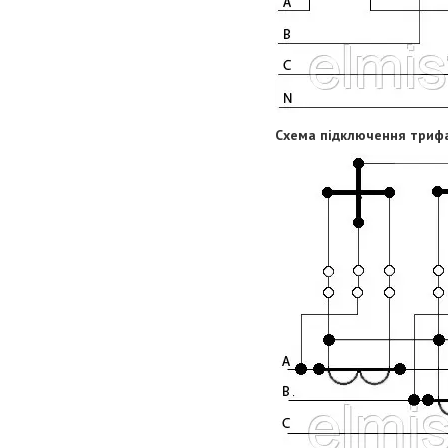
Схема підключення триф