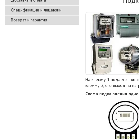
Подк
Доставка и оплата
Спецификации и лицензии
Возврат и гарантия
На клемму 1 подаётся пита
клемму 3, его выход на на
Схема подключения одно