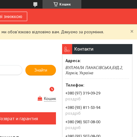
Кошик
зі знижкою
 ми обов'язково відповімо вам. Дякуємо за розуміння.
Контакти
ВУЛ.МАЛА ПАНАСІВСЬКА,БУД.2,
Знайти
Харків, Україна
+380 (97) 319-09-29
Кошик
роздріб
+380 (93) 811-53-94
роздріб
Возврат и гарантия
+380 (98) 507-08-00
роздріб
+380 (93) 507-08-00