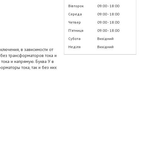
Вівторок
09:00
18:00
Середа
09:00
18:00
Четвер
09:00
18:00
Пʼятниця
09:00
18:00
Субота
Вихідний
Неділя
Вихідний
ключения, в зависимости от
и без трансформаторов тока и
тока и напрямую. Буква У в
орматоры тока, так и без них