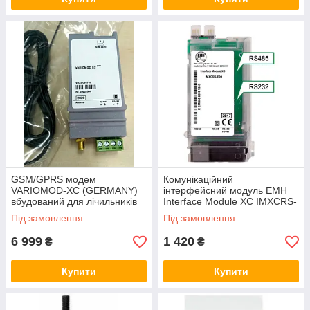
GSM/GPRS модем
Комунікаційний
VARIOMOD-XC (GERMANY)
інтерфейсний модуль EMH
вбудований для лічильників
Interface Module XC IMXCRS-
LZQJ-XC
F00 для лічильників серії
Під замовлення
Під замовлення
LZQJ-XC (Німеччина)
6 999
1 420
₴
₴
Купити
Купити