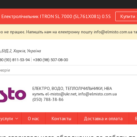
! Електролічильник ITRON SL 7000 (SL761X081) 0.5S
Купити 
 не працює. Напишіть нам на електронну пошту info@elmisto.com.ua та
УД.2, Харків, Україна
80 (93) 811-53-94
+380 (98) 507-08-00
ЕЛЕКТРО, ВОДО, ТЕПЛОЛІЧИЛЬНИКИ, НВА
купить el-misto@ukr.net, info@elmisto.com.ua
(050) 788-38-86
услуги
О нас
Контакты
Доставка и оплата