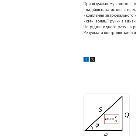
При візуальному контролі п
- надійність затиснення еле
- кріплення зварювального
- стан ізоляції ручки з'єднан
Не рідше одного разу на рі
Результати контролю занест