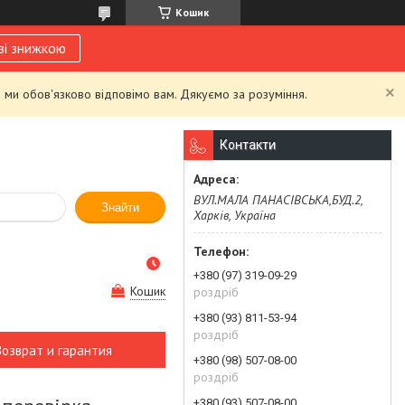
Кошик
зі знижкою
 ми обов'язково відповімо вам. Дякуємо за розуміння.
Контакти
ВУЛ.МАЛА ПАНАСІВСЬКА,БУД.2,
Знайти
Харків, Україна
+380 (97) 319-09-29
Кошик
роздріб
+380 (93) 811-53-94
роздріб
Возврат и гарантия
+380 (98) 507-08-00
роздріб
+380 (93) 507-08-00