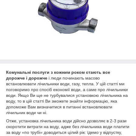
Комунальні послуги з кожним роком стають все
дорожче і дорожче
і люди починають масово
встановлювати лічильники води, газу, тепла. У цій статті ми
поговоримо про спосіб економії води, а саме про лічильники
води. Якщо Ви ще не турбувалися установкою лічильника на
воду, то в цій статті Ви зможете знайти інформацію, яка
допоможе Вам визначитися в питанні встановлювати
лічильник води чи ні.
Отже, установка лічильника води дійсно дозволяє в 2-3 рази
скоротити витрати на воду, адже без лічильника води платити
за воду «по трубі» доводиться цілий рік: їдемо у відпустку,