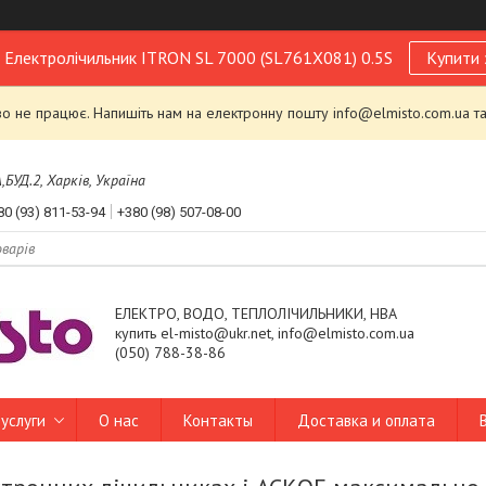
! Електролічильник ITRON SL 7000 (SL761X081) 0.5S
Купити 
 не працює. Напишіть нам на електронну пошту info@elmisto.com.ua та
УД.2, Харків, Україна
80 (93) 811-53-94
+380 (98) 507-08-00
ЕЛЕКТРО, ВОДО, ТЕПЛОЛІЧИЛЬНИКИ, НВА
купить el-misto@ukr.net, info@elmisto.com.ua
(050) 788-38-86
услуги
О нас
Контакты
Доставка и оплата