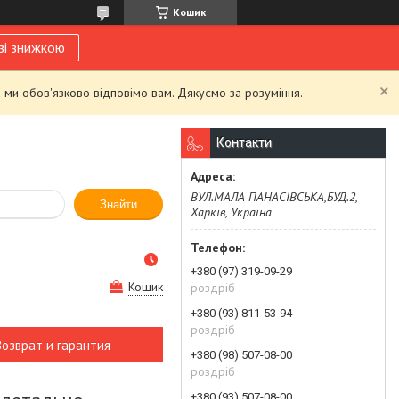
Кошик
зі знижкою
 ми обов'язково відповімо вам. Дякуємо за розуміння.
Контакти
ВУЛ.МАЛА ПАНАСІВСЬКА,БУД.2,
Знайти
Харків, Україна
+380 (97) 319-09-29
Кошик
роздріб
+380 (93) 811-53-94
роздріб
Возврат и гарантия
+380 (98) 507-08-00
роздріб
+380 (93) 507-08-00