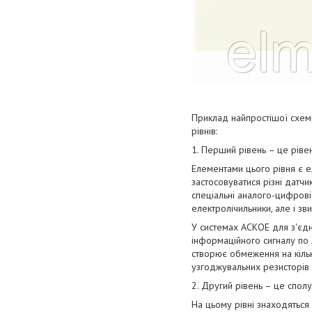
Приклад найпростішої схеми
рівнів:
1. Перший рівень – це ріве
Елементами цього рівня є ел
застосовуватися різні датчи
спеціальні аналого-цифрові
електролічильники, але і зв
У системах АСКОЕ для з'єдн
інформаційного сигналу по 
створює обмеження на кільк
узгоджувальних резисторів 
2. Другий рівень – це сполу
На цьому рівні знаходяться