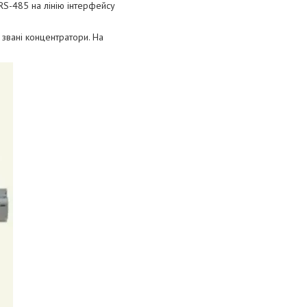
RS-485 на лінію інтерфейсу
, звані концентратори. На