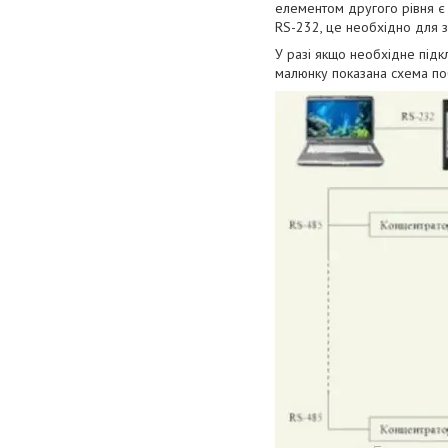
елементом другого рівня є 
RS-232, це необхідно для 
У разі якщо необхідне підкл
малюнку показана схема поб