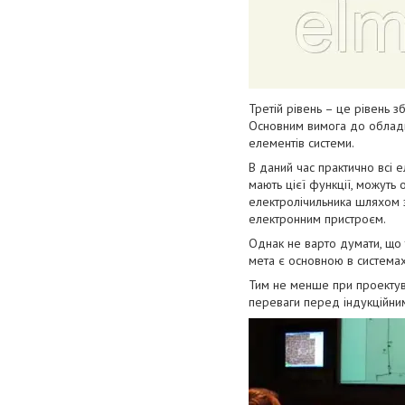
Третій рівень – це рівень з
Основним вимога до обладн
елементів системи.
В даний час практично всі е
мають цієї функції, можуть
електролічильника шляхом з
електронним пристроєм.
Однак не варто думати, що 
мета є основною в системах
Тим не менше при проектува
переваги перед індукційни