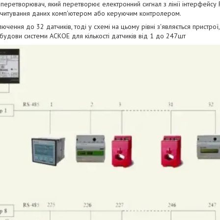
перетворювач, який перетворює електронний сигнал з лінії інтерфейсу 
зчитування даних комп'ютером або керуючим контролером.
ючення до 32 датчиків, тоді у схемі на цьому рівні з'являється пристрої
удови системи АСКОЕ для кількості датчиків від 1 до 247шт