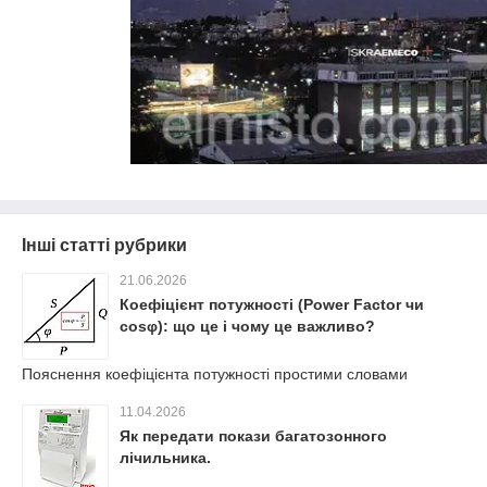
Інші статті рубрики
21.06.2026
Коефіцієнт потужності (Power Factor чи
cosφ): що це і чому це важливо?
Пояснення коефіцієнта потужності простими словами
11.04.2026
Як передати покази багатозонного
лічильника.