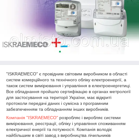
"ISKRAEMECO" є провідним світовим виробником в області
систем комерційного та технічного обліку електроенергії, а
також систем вимірювання і управління в електроенергетиці.
Все обладнання пройшло сертифікацію в органах метрології
для застосування на території України, має відкриті
протоколи передачі даних і сумісна з програмним
забезпеченням та обладнанням інших виробників.
Компанія "ISKRAEMECO"
розробляє і виробляє системи
вимірювання, реєстрації, обліку і управління споживанням
електричної енергії та потужності. Компанія володіє
найбільшим в світі завод з виробництва лічильників