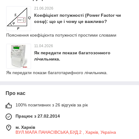
21.06.2026
Коефіцієнт потужності (Power Factor чи
cosφ): що це і чому це важливо?
Пояснення коефіцієнта потужності простими словами
11.04.2026
Як передати покази багатозонного
лічильника.
Як передати покази багатотарифного лічильника.
Про нас
100% позитивних з 26 відгуків за рік
Працює з 27.02.2014
м. Харків
ВУЛ.МАЛА ПАНАСІВСЬКА,БУД.2 , Харків, Україна