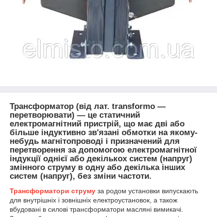
Трансформатор (від лат. transformo —
перетворювати) — це статичний
електромагнітний пристрій, що має дві або
більше індуктивно зв'язані обмотки на якому-
небудь магнітопроводі і призначений для
перетворення за допомогою електромагнітної
індукції однієї або декількох систем (напруг)
змінного струму в одну або декілька інших
систем (напруг), без зміни частоти.
Трансформатори струму
за родом установки випускають
для внутрішніх і зовнішніх електроустановок, а також
вбудовані в силові трансформатори масляні вимикачі.