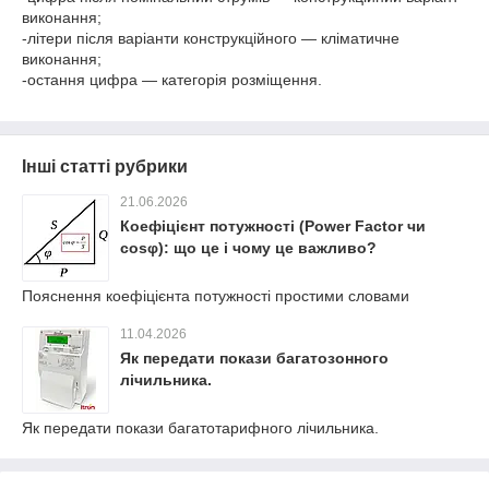
виконання;
-літери після варіанти конструкційного — кліматичне
виконання;
-остання цифра — категорія розміщення.
Інші статті рубрики
21.06.2026
Коефіцієнт потужності (Power Factor чи
cosφ): що це і чому це важливо?
Пояснення коефіцієнта потужності простими словами
11.04.2026
Як передати покази багатозонного
лічильника.
Як передати покази багатотарифного лічильника.