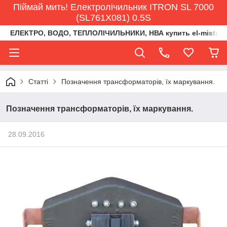
Піймай мить! Електролічильник ITRON SL 7000
(SL761X081) 0.5S
ЕЛЕКТРО, ВОДО, ТЕПЛОЛІЧИЛЬНИКИ, НВА купить el-misto@ukr
Статті
Позначення трансформаторів, їх маркування.
Позначення трансформаторів, їх маркування.
28.09.2016