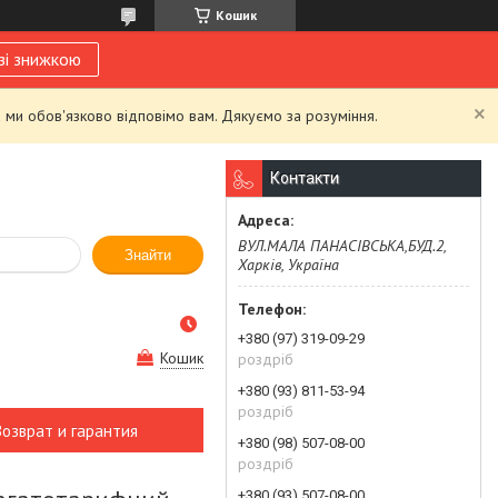
Кошик
зі знижкою
 ми обов'язково відповімо вам. Дякуємо за розуміння.
Контакти
ВУЛ.МАЛА ПАНАСІВСЬКА,БУД.2,
Знайти
Харків, Україна
+380 (97) 319-09-29
Кошик
роздріб
+380 (93) 811-53-94
роздріб
Возврат и гарантия
+380 (98) 507-08-00
роздріб
+380 (93) 507-08-00