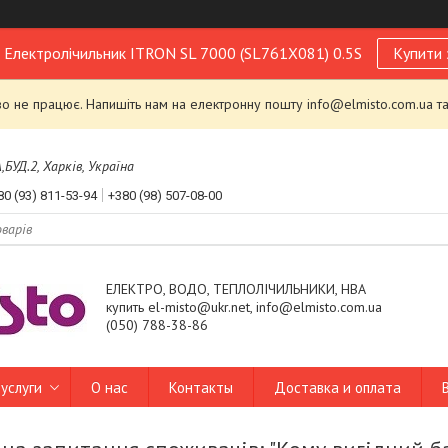
! Електролічильник ITRON SL 7000 (SL761X081) 0.5S
Купити 
 не працює. Напишіть нам на електронну пошту info@elmisto.com.ua та
УД.2, Харків, Україна
80 (93) 811-53-94
+380 (98) 507-08-00
ЕЛЕКТРО, ВОДО, ТЕПЛОЛІЧИЛЬНИКИ, НВА
купить el-misto@ukr.net, info@elmisto.com.ua
(050) 788-38-86
услуги
О нас
Контакты
Доставка и оплата