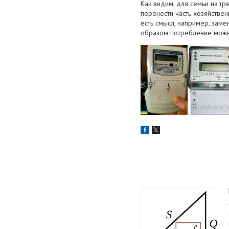
Как видим, для семьи из т
перенести часть хозяйстве
есть смысл, например, заме
образом потребление можн