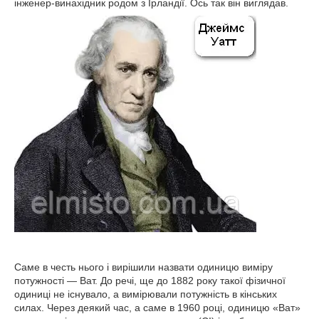
інженер-винахідник родом з Ірландії. Ось так він виглядав.
Саме в честь нього і вирішили назвати одиницю виміру
потужності — Ват. До речі, ще до 1882 року такої фізичної
одиниці не існувало, а вимірювали потужність в кінських
силах. Через деякий час, а саме в 1960 році, одиницю «Ват»