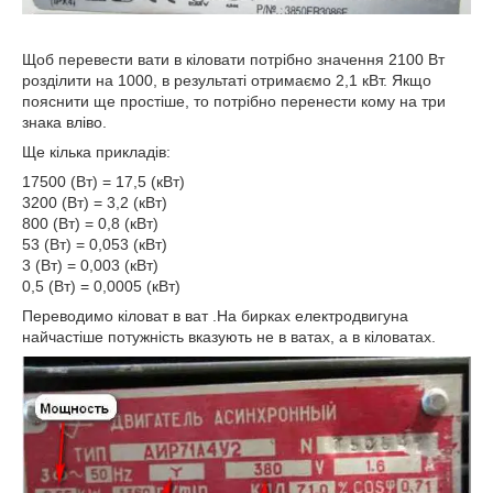
Щоб перевести вати в кіловати потрібно значення 2100 Вт
розділити на 1000, в результаті отримаємо 2,1 кВт. Якщо
пояснити ще простіше, то потрібно перенести кому на три
знака вліво.
Ще кілька прикладів:
17500 (Вт) = 17,5 (кВт)
3200 (Вт) = 3,2 (кВт)
800 (Вт) = 0,8 (кВт)
53 (Вт) = 0,053 (кВт)
3 (Вт) = 0,003 (кВт)
0,5 (Вт) = 0,0005 (кВт)
Переводимо кіловат в ват .На бирках електродвигуна
найчастіше потужність вказують не в ватах, а в кіловатах.