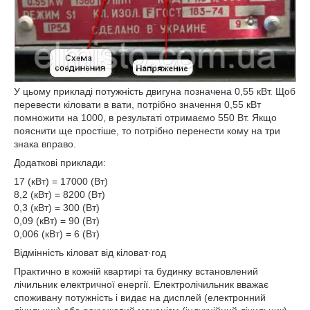
У цьому прикладі потужність двигуна позначена 0,55 кВт. Щоб
перевести кіловати в вати, потрібно значення 0,55 кВт
помножити на 1000, в результаті отримаємо 550 Вт. Якщо
пояснити ще простіше, то потрібно перенести кому на три
знака вправо.
Додаткові приклади:
17 (кВт) = 17000 (Вт)
8,2 (кВт) = 8200 (Вт)
0,3 (кВт) = 300 (Вт)
0,09 (кВт) = 90 (Вт)
0,006 (кВт) = 6 (Вт)
Відмінність кіловат від кіловат·год
Практично в кожній квартирі та будинку встановлений
лічильник електричної енергії. Електролічильник вважає
споживану потужність і видає на дисплей (електронний