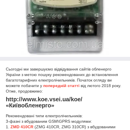
Сьогодні ми завершуємо відвідування сайтів обленерго
України з метою пошуку рекомендованих до встановлення
багатотарифних електролічильників. Початок огляду ви
можете побачити у
попередній статті
від лютого 2018 року.
Отже, продовжимо:
http://www.koe.vsei.ua/koe/
«Київобленерго»
Рекомендовані типи електролічильників:
3-фазні з вбудованим GSM\GPRS модулями:
1.
ZMD 410CR
(ZMG 410CR, ZMG 310CR) з вбудованими