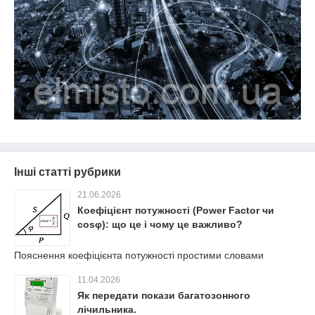
Інші статті рубрики
21.06.2026
Коефіцієнт потужності (Power Factor чи
cosφ): що це і чому це важливо?
Пояснення коефіцієнта потужності простими словами
11.04.2026
Як передати покази багатозонного
лічильника.