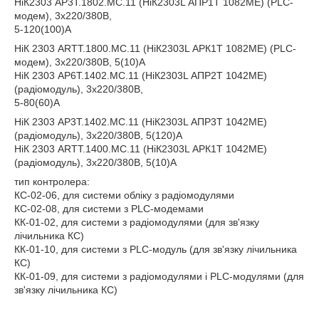
НіК2303 АР3Т.1802.MC.11 (НіК2303L АПР1Т 1082МЕ) (PLC-
модем), 3х220/380В,
5-120(100)А
НіК 2303 ARTT.1800.MC.11 (НіК2303L АРК1Т 1082МЕ) (PLC-
модем), 3х220/380В, 5(10)А
НіК 2303 АР6Т.1402.MC.11 (НіК2303L АПР2Т 1042МЕ)
(радіомодуль), 3х220/380В,
5-80(60)А
НіК 2303 АР3Т.1402.MC.11 (НіК2303L АПР3Т 1042МЕ)
(радіомодуль), 3х220/380В, 5(120)А
НіК 2303 ARTT.1400.MC.11 (НіК2303L АРК1Т 1042МЕ)
(радіомодуль), 3х220/380В, 5(10)А
тип контролера:
КС-02-06, для системи обліку з радіомодулями
КС-02-08, для системи з PLC-модемами
КК-01-02, для системи з радіомодулями (для зв'язку
лічильника КС)
КК-01-10, для системи з PLC-модуль (для зв'язку лічильника
КС)
КК-01-09, для системи з радіомодулями і PLC-модулями (для
зв'язку лічильника КС)