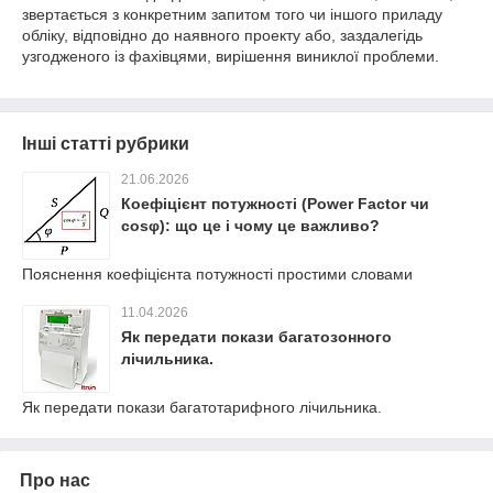
звертається з конкретним запитом того чи іншого приладу
обліку, відповідно до наявного проекту або, заздалегідь
узгодженого із фахівцями, вирішення виниклої проблеми.
Інші статті рубрики
21.06.2026
Коефіцієнт потужності (Power Factor чи
cosφ): що це і чому це важливо?
Пояснення коефіцієнта потужності простими словами
11.04.2026
Як передати покази багатозонного
лічильника.
Як передати покази багатотарифного лічильника.
Про нас