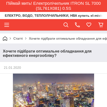
Піймай мить! Електролічильник ITRON SL 7000
(SL761X081) 0.5S
ЕЛЕКТРО, ВОДО, ТЕПЛОЛІЧИЛЬНИКИ, НВА купить el-misto@ukr
Статті
Хочете підібрати оптимальне обладнання для еф
Хочете підібрати оптимальне обладнання для
ефективного енергообліку?
21.01.2020