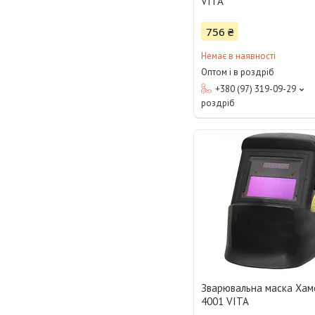
VITA
756 ₴
Немає в наявності
Оптом і в роздріб
+380 (97) 319-09-29
роздріб
Зварювальна маска Ха
4001 VITA