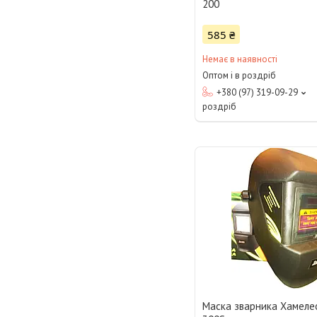
200
585 ₴
Немає в наявності
Оптом і в роздріб
+380 (97) 319-09-29
роздріб
Маска зварника Хамеле