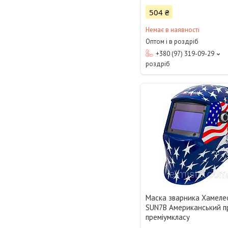
504 ₴
Немає в наявності
Оптом і в роздріб
+380 (97) 319-09-29
роздріб
Маска зварника Хамеле
SUN7B Американський п
преміумкласу