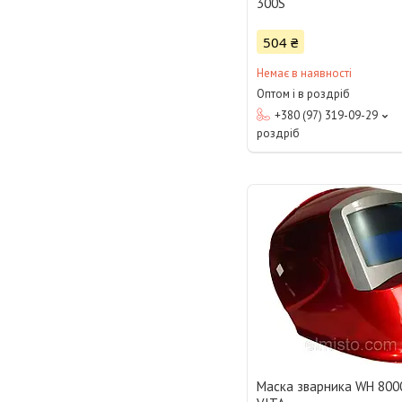
300S
504 ₴
Немає в наявності
Оптом і в роздріб
+380 (97) 319-09-29
роздріб
Маска зварника WH 8000