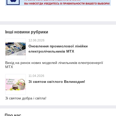
Інші новини рубрики
12.06.2026
Оновлення промислової лінійки
електролічильників MTX
Вихід на ринок нових моделей лічильників електроенергії
МТХ
11.04.2026
Зі святом світлого Великодня!
Зі святом добра і світла!
Про нас