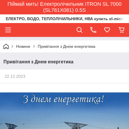
Піймай мить! Електролічильник ITRON SL 7000
(SL761X081) 0.5S
ЕЛЕКТРО, ВОДО, ТЕПЛОЛІЧИЛЬНИКИ, НВА купить el-misto@ukr
Новини
Привітання з Днем енергетика
Привітання з Днем енергетика
22.12.2023