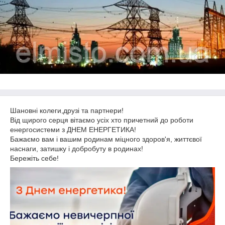
Шановні колеги,друзі та партнери!
Від щирого серця вітаємо усіх хто причетний до роботи
енергосистеми з ДНЕМ ЕНЕРГЕТИКА!
Бажаємо вам і вашим родинам міцного здоров'я, життєвої
наснаги, затишку і добробуту в родинах!
Бережіть себе!