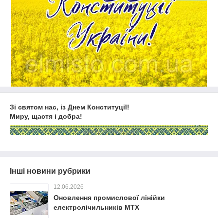
Зі святом нас, із Днем Конституції!
Миру, щастя i добра!
Інші новини рубрики
12.06.2026
Оновлення промислової лінійки
електролічильників MTX