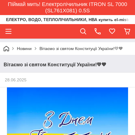
Піймай мить! Електролічильник ITRON SL 7000
(SL761X081) 0.5S
ЕЛЕКТРО, ВОДО, ТЕПЛОЛІЧИЛЬНИКИ, НВА купить el-misto@ukr
Новини
Вітаємо зі святом Конституції України!💛💙
Вітаємо зі святом Конституції України!💛💙
28.06.2025