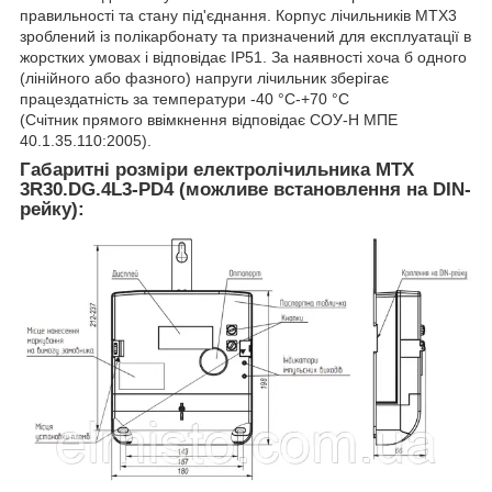
правильності та стану під'єднання. Корпус лічильників МТХ3
зроблений із полікарбонату та призначений для експлуатації в
жорстких умовах і відповідає IP51. За наявності хоча б одного
(лінійного або фазного) напруги лічильник зберігає
працездатність за температури -40 °C-+70 °C
(Счітник прямого ввімкнення відповідає СОУ-Н МПЕ
40.1.35.110:2005).
Габаритні розміри електролічильника MTX
3R30.DG.4L3-PD4
(можливе встановлення на DIN-
рейку):