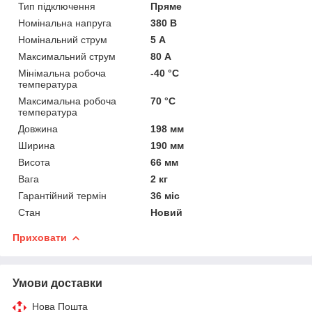
Тип підключення
Пряме
Номінальна напруга
380 В
Номінальний струм
5 А
Максимальний струм
80 А
Мінімальна робоча
-40 °С
температура
Максимальна робоча
70 °С
температура
Довжина
198 мм
Ширина
190 мм
Висота
66 мм
Вага
2 кг
Гарантійний термін
36 міс
Стан
Новий
Приховати
Умови доставки
Нова Пошта