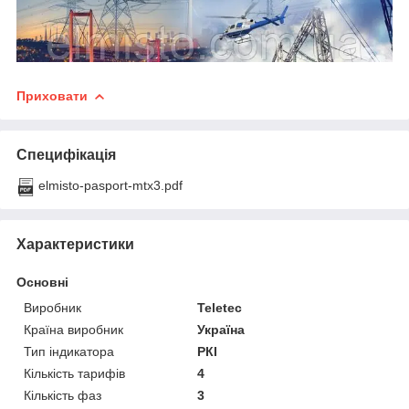
Приховати
Специфікація
elmisto-pasport-mtx3.pdf
Характеристики
Основні
Виробник
Teletec
Країна виробник
Україна
Тип індикатора
РКІ
Кількість тарифів
4
Кількість фаз
3