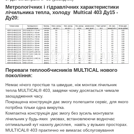
Метрологічних і гідравлічних характеристики
лічильника тепла, холоду Multical 403 Ду15 -
Ду20
:
Переваги теплообчисників MULTICAL нового
покоління
:
Немає нічого простіше та швидше, ніж монтаж лічильник
тепла MULTICAL® 403, завдяки чому досягається чимале
заощадження часу.
Покращена конструкція дає змогу полегшити сервіс, для якого
потрібна тільки одна викрутка.
Компактна конструкція дає змогу без зусиль монтувати
лічильник у будь-яких умовах, встановлюючи водночас
оптимальний кут нахилу дисплея, навіть у вузьких просторах.
MULTICAL® 403 практично не вимагає обслуговування