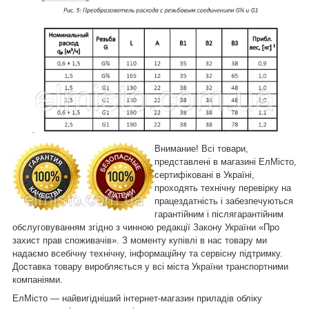
Внимание! Всі товари,
представлені в магазині ЕлМісто,
сертифіковані в Україні,
проходять технічну перевірку на
працездатність і забезпечуються
гарантійним і післягарантійним
обслуговуванням згідно з чинною редакції Закону України «Про
захист прав споживачів». З моменту купівлі в нас товару ми
надаємо всебічну технічну, інформаційну та сервісну підтримку.
Доставка товару виробляється у всі міста України транспортними
компаніями.
ЕлМісто — найвигідніший інтернет-магазин приладів обліку