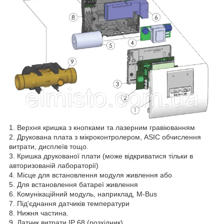
1. Верхня кришка з кнопками та лазерним гравіюванням
2. Друкована плата з мікроконтролером, ASIC обчислення
витрати, дисплеїв тощо.
3. Кришка друкованої плати (може відкриватися тільки в
авторизованій лабораторії)
4. Місце для встановлення модуля живлення або
5. Для встановлення батареї живлення
6. Комунікаційний модуль, наприклад, M-Bus
7. Під'єднання датчиків температури
8. Нижня частина.
9. Датчик витрати IP 68 (розхідник)