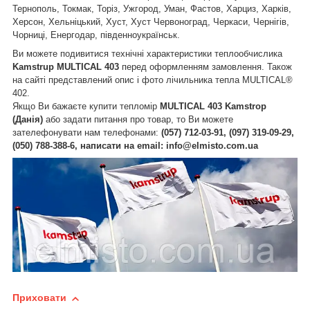
Тернополь, Токмак, Торіз, Ужгород, Уман, Фастов, Харциз, Харків,
Херсон, Хельніцький, Хуст, Хуст Червоноград, Черкаси, Чернігів,
Чорниці, Енергодар, південноукраїнськ.
Ви можете подивитися технічні характеристики теплообчислика
Kamstrup MULTICAL 403
перед оформленням замовлення. Також
на сайті представлений опис і фото лічильника тепла MULTICAL®
402.
Якщо Ви бажаєте купити тепломір
MULTICAL 403 Kamstrop
(Данія)
або задати питання про товар, то Ви можете
зателефонувати нам телефонами:
(057) 712-03-91, (097) 319-09-29,
(050) 788-388-6, написати на email: info@elmisto.com.ua
Приховати