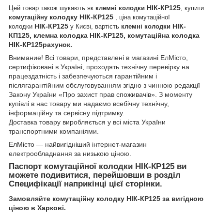
НІК-КР125
Цей товар також шукають як
клемні колодки
, купити
колодку НІК-КР125
комутаційну
, ціна комутаційної
НІК-КР125
НІК-
колодки
у Києві, вартість
клемні колодки
КП125, клемна колодка НІК-КР125, комутаційна колодка
НІК-КР125рахунок.
Внимание! Всі товари, представлені в магазині ЕлМісто,
сертифіковані в Україні, проходять технічну перевірку на
працездатність і забезпечуються гарантійним і
післягарантійним обслуговуванням згідно з чинною редакції
Закону України «Про захист прав споживачів». З моменту
купівлі в нас товару ми надаємо всебічну технічну,
інформаційну та сервісну підтримку.
Доставка товару виробляється у всі міста України
транспортними компаніями.
ЕлМісто — найвигідніший інтернет-магазин
електрообладнання за низькою ціною.
Паспорт
комутаційної колодки НІК-КР125 ви
можете подивитися, перейшовши в розділ
Специфікації наприкінці цієї сторінки.
Замовляйте
комутаційну колодку НІК-КР125
за вигідною
ціною в Харкові.