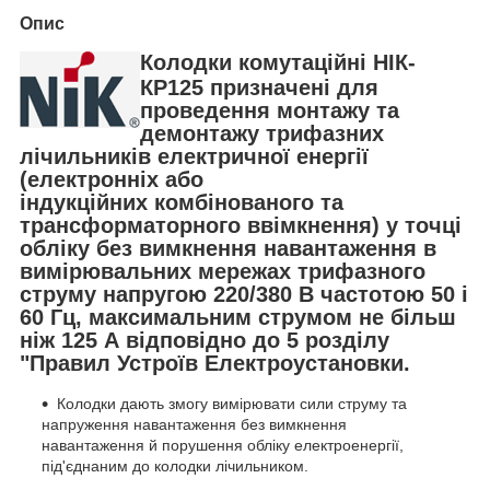
Опис
Колодки комутаційні НІК-
КР125 призначені для
проведення монтажу та
демонтажу трифазних
лічильників електричної енергії
(електронніх або
індукційних комбінованого та
трансформаторного ввімкнення) у точці
обліку без вимкнення навантаження в
вимірювальних мережах трифазного
струму напругою 220/380 В частотою 50 і
60 Гц, максимальним струмом не більш
ніж 125 А відповідно до 5 розділу
"Правил Устроїв Електроустановки.
Колодки дають змогу вимірювати сили струму та
напруження навантаження без вимкнення
навантаження й порушення обліку електроенергії,
під'єднаним до колодки лічильником.