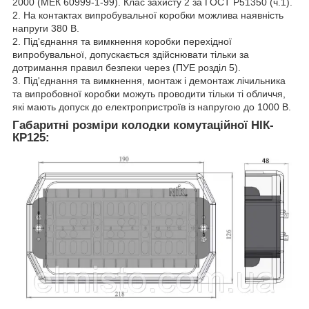
2000 (МЕК 60999-1-99). Клас захисту 2 за ГОСТ Р51350 (ч.1).
2. На контактах випробувальної коробки можлива наявність
напруги 380 В.
2. Під'єднання та вимкнення коробки перехідної
випробувальної, допускається здійснювати тільки за
дотримання правил безпеки через (ПУЕ розділ 5).
3. Під'єднання та вимкнення, монтаж і демонтаж лічильника
та випробовної коробки можуть проводити тільки ті обличчя,
які мають допуск до електропристроїв із напругою до 1000 В.
Габаритні розміри
колодки комутаційної НІК-
КР125: