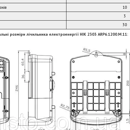
оків
10
3
30
льні розміри лічильника електроенергії НІК 2303 ARP6.1200.M.11: