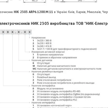
розчисник
НІК 2303 ARP6.1200.M.11
в Україні: Київ, Харків, Миколаїв, Че
електрочисників НИК 2303 виробництва ТОВ "НИК-Електр