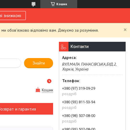
Кошик
зі знижкою
 ми обов'язково відповімо вам. Дякуємо за розуміння.
Контакти
Знайти
ВУЛ.МАЛА ПАНАСІВСЬКА,БУД.2,
Харків, Україна
+380 (97) 319-09-29
Кошик
роздріб
+380 (93) 811-53-94
роздріб
Возврат и гарантия
+380 (98) 507-08-00
роздріб
+380 (93) 507-08-00