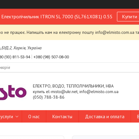
! Електролічильник ITRON SL 7000 (SL761X081) 0.5S
Купити 
 не працює. Напишіть нам на електронну пошту info@elmisto.com.ua та
УД.2, Харків, Україна
80 (93) 811-53-94
+380 (98) 507-08-00
ЕЛЕКТРО, ВОДО, ТЕПЛОЛІЧИЛЬНИКИ, НВА
купить el-misto@ukr.net, info@elmisto.com.ua
(050) 788-38-86
услуги
О нас
Контакты
Доставка и оплата