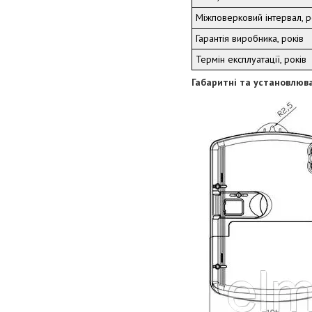
Міжповерковий інтервал, р
Гарантія виробника, років
Термін експлуатації, років
Габаритні та установлюва