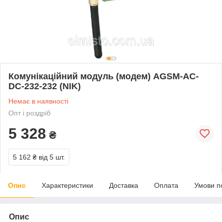
Комунікаційний модуль (модем) AGSM-AC-
DC-232-232 (NIK)
Немає в наявності
Опт і роздріб
5 328
₴
5 162 ₴
від 5 шт.
Опис
Характеристики
Доставка
Оплата
Умови п
Опис