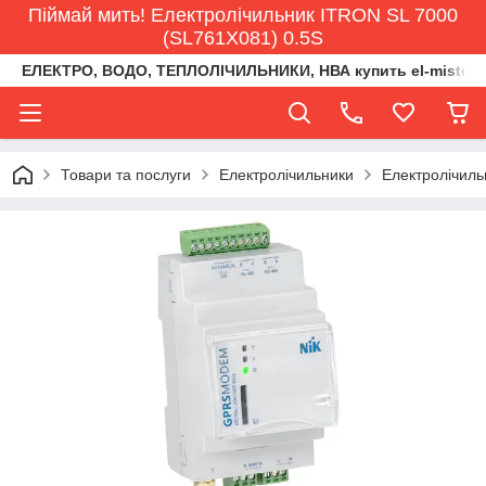
Піймай мить! Електролічильник ITRON SL 7000
(SL761X081) 0.5S
ЕЛЕКТРО, ВОДО, ТЕПЛОЛІЧИЛЬНИКИ, НВА купить el-misto@ukr
Товари та послуги
Електролічильники
Електролічиль