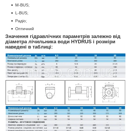
M-BUS;
L-BUS;
Радіо;
Оптичний
Значення гідравлічних параметрів залежно від
діаметра лічильника води HYDRUS і розміри
наведені в таблиці
: