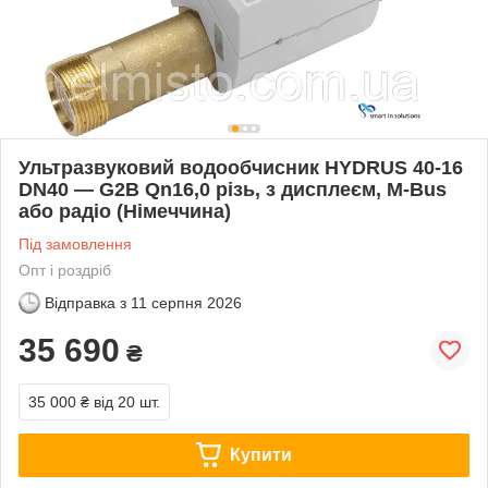
Ультразвуковий водообчисник HYDRUS 40-16
DN40 — G2B Qn16,0 різь, з дисплеєм, M-Bus
або радіо (Німеччина)
Під замовлення
Опт і роздріб
Відправка з
11 серпня 2026
35 690
₴
35 000 ₴
від 20 шт.
Купити