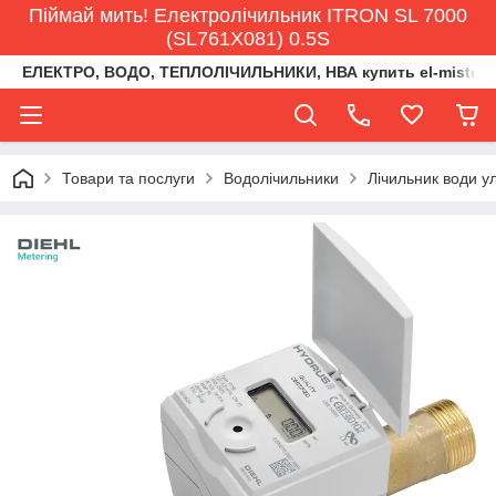
Піймай мить! Електролічильник ITRON SL 7000
(SL761X081) 0.5S
ЕЛЕКТРО, ВОДО, ТЕПЛОЛІЧИЛЬНИКИ, НВА купить el-misto@ukr
Товари та послуги
Водолічильники
Лічильник води у