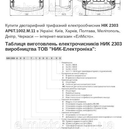
Купити двотарифний трифазний електрообчисник
НIК 2303
AP6T.1002.M.11
в Україні: Київ, Харків, Полтава, Мелітополь,
Дніпр, Черкаси — інтернет-магазин «ЕлМісто».
Таблиця виготовлень електрочисників НИК 2303
виробництва ТОВ "НИК-Електроніка"
: