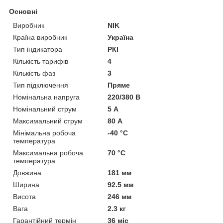
Основні
Виробник
NIK
Країна виробник
Україна
Тип індикатора
РКІ
Кількість тарифів
4
Кількість фаз
3
Тип підключення
Пряме
Номінальна напруга
220/380 В
Номінальний струм
5 А
Максимальний струм
80 А
Мінімальна робоча
-40 °С
температура
Максимальна робоча
70 °С
температура
Довжина
181 мм
Ширина
92.5 мм
Висота
246 мм
Вага
2.3 кг
Гарантійний термін
36 міс