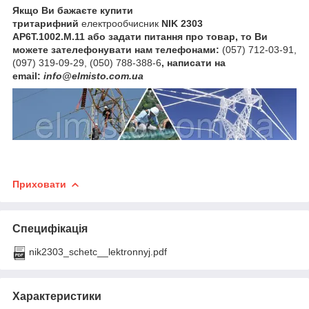
Якщо Ви бажаєте купити
тритарифний
електрообчисник
NIK 2303
AP6T.1002.M.11
або задати питання про товар, то Ви
можете зателефонувати нам телефонами:
(057) 712-03-91,
(097) 319-09-29, (050) 788-388-6
, написати на
email:
info@elmisto.com.ua
Приховати
Специфікація
nik2303_schetc__lektronnyj.pdf
Характеристики