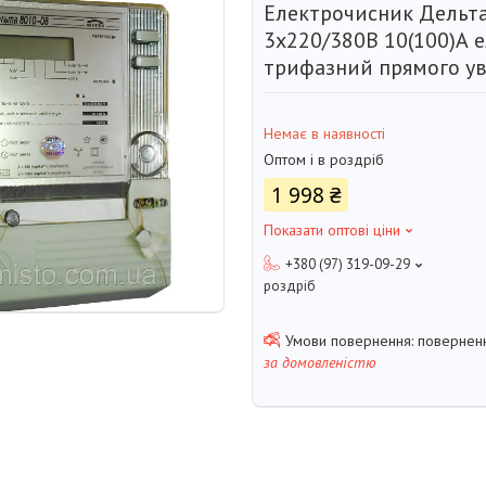
Електрочисник Дельта
3х220/380В 10(100)А
трифазний прямого у
Немає в наявності
Оптом і в роздріб
1 998 ₴
Показати оптові ціни
+380 (97) 319-09-29
роздріб
поверненн
за домовленістю