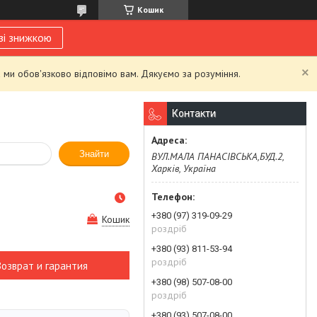
Кошик
зі знижкою
 ми обов'язково відповімо вам. Дякуємо за розуміння.
Контакти
Знайти
ВУЛ.МАЛА ПАНАСІВСЬКА,БУД.2,
Харків, Україна
+380 (97) 319-09-29
Кошик
роздріб
+380 (93) 811-53-94
роздріб
Возврат и гарантия
+380 (98) 507-08-00
роздріб
+380 (93) 507-08-00