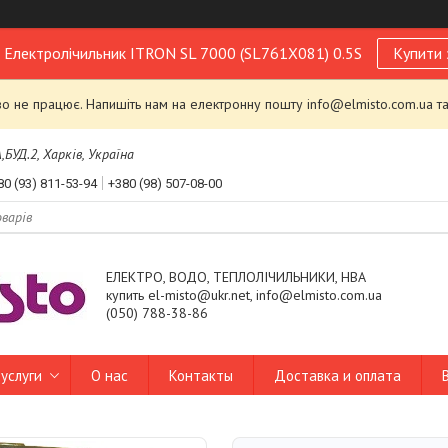
! Електролічильник ITRON SL 7000 (SL761X081) 0.5S
Купити 
 не працює. Напишіть нам на електронну пошту info@elmisto.com.ua та
УД.2, Харків, Україна
80 (93) 811-53-94
+380 (98) 507-08-00
ЕЛЕКТРО, ВОДО, ТЕПЛОЛІЧИЛЬНИКИ, НВА
купить el-misto@ukr.net, info@elmisto.com.ua
(050) 788-38-86
услуги
О нас
Контакты
Доставка и оплата