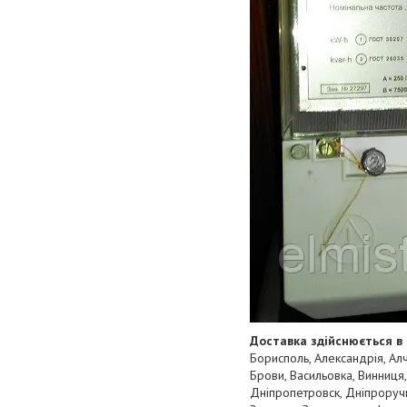
Доставка здійснюється в 
Борисполь, Александрія, Алч
Брови, Васильовка, Винниця,
Дніпропетровск, Дніпроручн