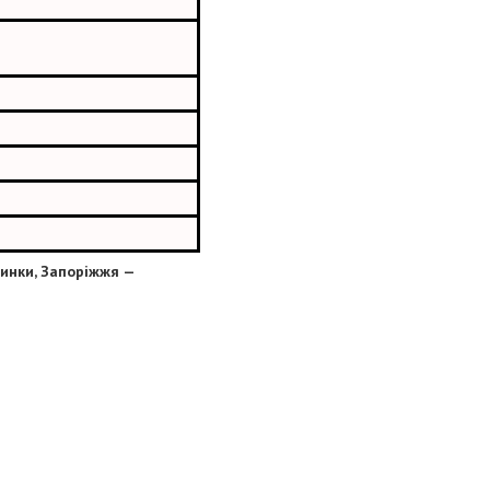
зинки, Запоріжжя —