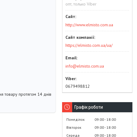
опт, только Viber
http://www.elmisto.com.ua
https://elmisto.com.ua/ua/
info@elmisto.com.ua
0679498812
я товару протягом 14 днів
Графік роботи
Понеділок
09:00
18:00
Вівторок
09:00
18:00
Середа
09:00
18:00