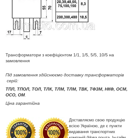
Трансформатори з коефіцієнтом 1/1, 1/5, 5/5, 10/5 на
замовлення
Під замовлення здійснюємо доставку трансформаторів
серій:
ТПЛ, ТПОЛ, ТОЛ, ТЛК, ТЛМ, ТЛМ, ТВК, ТФЗМ, НКФ, ОСМ,
ОСО, ОМ
.
Ціна гарантійна
Доставляємо свою продукцію
всією Україною, де є пункти
видавання транспортних
компаній (Нова пошта, Ін-тайм,