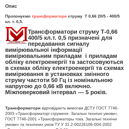
Опис
Пропонуємо
трансформатори
струму
Т 0,66 20/5 - 400/5
кл. т. 0,5
.
Трансформатори струму Т-0,66
400/5 кл.т. 0,5 призначені для
передавання сигналу
вимірювальної інформації
вимірювальним приладам і приладам
обліку електроенергії та застосовуються
в схемах обліку електроенергії та схемах
вимірювання в установках змінного
струму частоти 50 Гц із номінальною
напругою до 0,66 кВ включно.
Міжповерковий інтервал — 5 років.
Трансформатори
відповідають вимогам ДСТУ ГОСТ 7746-
2003 «Трансформаторі струменя. Загальні технічні умови»,
ГОСТ 7746-2001 «Трансформаторы тока. Загальні технічні
умови» та технічних умов ТУ У 31.2-00226106-004-2002