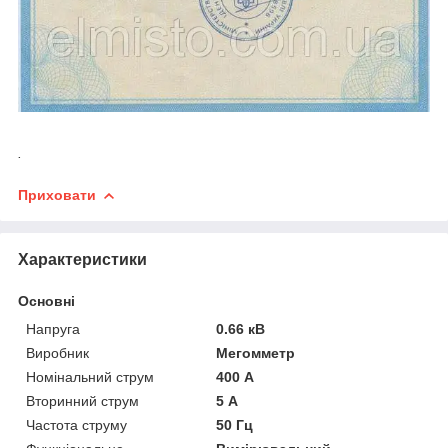
.
Приховати
Характеристики
Основні
Напруга
0.66 кВ
Виробник
Мегомметр
Номінальний струм
400 А
Вторинний струм
5 А
Частота струму
50 Гц