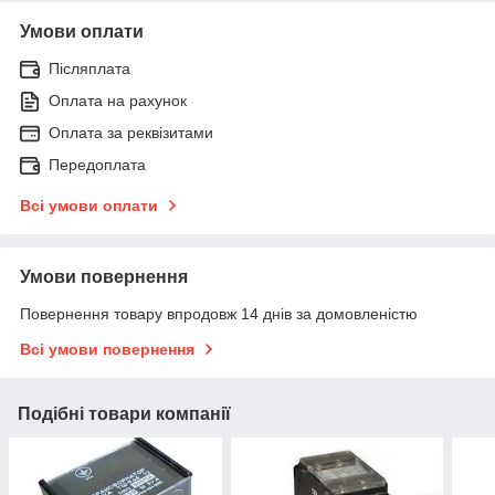
Умови оплати
Післяплата
Оплата на рахунок
Оплата за реквізитами
Передоплата
Всі умови оплати
Умови повернення
Повернення товару впродовж 14 днів за домовленістю
Всі умови повернення
Подібні товари компанії