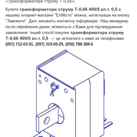
«Трансформатори струму Т-0,66».
трансформатори струму Т-0,66 400/5 кл.т. 0,5
Купити
в
нашому інтернет-магазині "ЕлМісто" можна, натиснувши на кнопку
"Замовити". Далі заповніть контактну інформацію. Наш менеджер
після оброблення даних зв'яжеться з Вами для підтвердження
трансформатора струму
замовлення. Інший спосіб покупки
Т-0,66
400
/5 кл.т. 0,5
— це зв'язатися з нами за телефонами:
(057) 712-03-91, (097)
319-09-29
, (050) 788-388-6