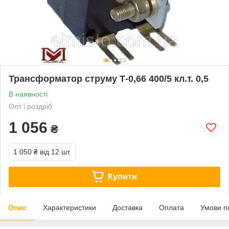
Трансформатор струму Т-0,66 400/5 кл.т. 0,5
В наявності
Опт і роздріб
1 056
₴
1 050 ₴
від 12 шт.
Купити
Опис
Характеристики
Доставка
Оплата
Умови п