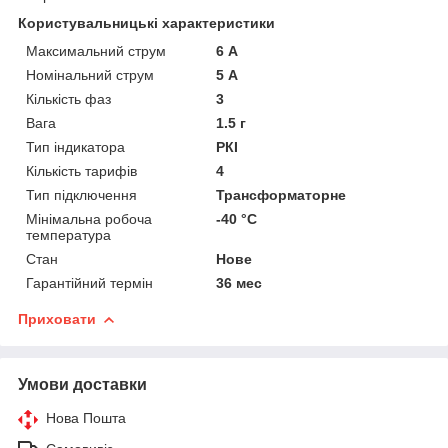
Користувальницькі характеристики
Максимальний струм
6 А
Номінальний струм
5 А
Кількість фаз
3
Вага
1.5 г
Тип індикатора
РКІ
Кількість тарифів
4
Тип підключення
Трансформаторне
Мінімальна робоча
-40 °С
температура
Стан
Нове
Гарантійний термін
36 мес
Приховати
Умови доставки
Нова Пошта