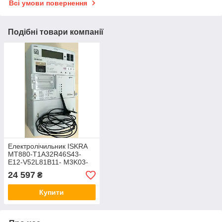
Всі умови повернення
Подібні товари компанії
Електролічильник ISKRA
MT880-T1A32R46S43-
E12-V52L81B11- M3K03-
M-Н08, 0,5s, 5(10)А, з
24 597
₴
GSM/GPRS модемом CM-
LTE-3
Купити