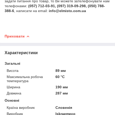
задати питання про товар, то Ви можете зателефонувати нам
телефонами:
(057) 712-03-91, (097) 319-09-298, (050) 788-
388-6
, написати на email:
info@elmisto.com.ua
Приховати
Характеристики
Загальні
Висота
89 мм
Максимальна робоча
60 °С
температура
Ширина
190 мм
Довжина
287 мм
Основні
Країна виробник
Словенія
Виробник
Iskraemeco