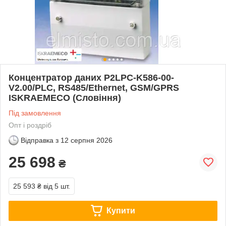
Концентратор даних P2LPC-K586-00-
V2.00/PLC, RS485/Ethernet, GSM/GPRS
ISKRAEMECO (Словіння)
Під замовлення
Опт і роздріб
Відправка з
12 серпня 2026
25 698
₴
25 593 ₴
від 5 шт.
Купити