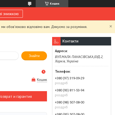
Кошик
зі знижкою
 ми обов'язково відповімо вам. Дякуємо за розуміння.
Контакти
Знайти
ВУЛ.МАЛА ПАНАСІВСЬКА,БУД.2,
Харків, Україна
+380 (97) 319-09-29
Кошик
роздріб
+380 (93) 811-53-94
роздріб
Возврат и гарантия
+380 (98) 507-08-00
роздріб
+380 (93) 507-08-00