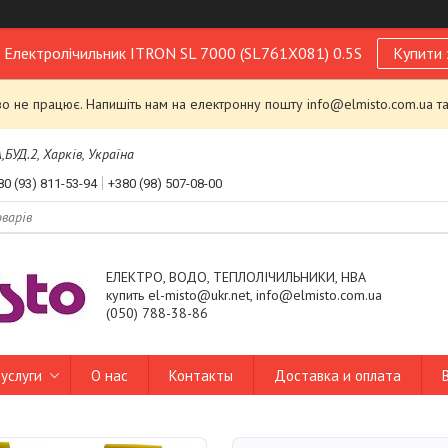
! Електролічильник ITRON SL 7000 (SL761X081) 0.5S
Купити 
 не працює. Напишіть нам на електронну пошту info@elmisto.com.ua та
УД.2, Харків, Україна
80 (93) 811-53-94
+380 (98) 507-08-00
ЕЛЕКТРО, ВОДО, ТЕПЛОЛІЧИЛЬНИКИ, НВА
купить el-misto@ukr.net, info@elmisto.com.ua
(050) 788-38-86
услуги
О нас
Контакты
Доставка и оплата