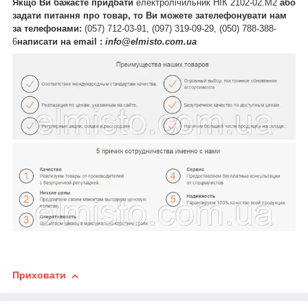
Якщо Ви бажаєте придбати
електролічильник НІК 2102-02.M2
або
задати питання про товар, то Ви можете зателефонувати нам
за телефонами:
(057) 712-03-91, (097) 319-09-29, (050) 788-388-
6
написати на email :
info@elmisto.com.ua
Приховати