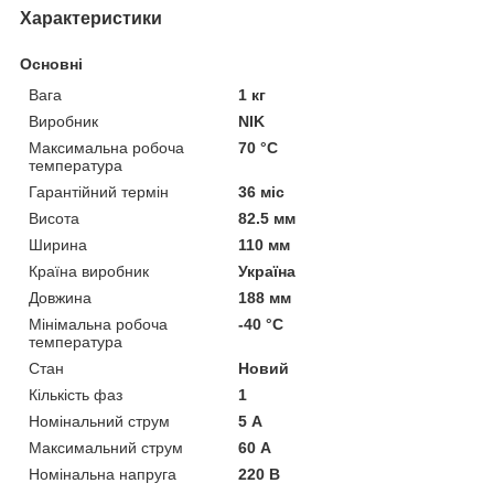
Характеристики
Основні
Вага
1 кг
Виробник
NIK
Максимальна робоча
70 °С
температура
Гарантійний термін
36 міс
Висота
82.5 мм
Ширина
110 мм
Країна виробник
Україна
Довжина
188 мм
Мінімальна робоча
-40 °С
температура
Стан
Новий
Кількість фаз
1
Номінальний струм
5 А
Максимальний струм
60 А
Номінальна напруга
220 В