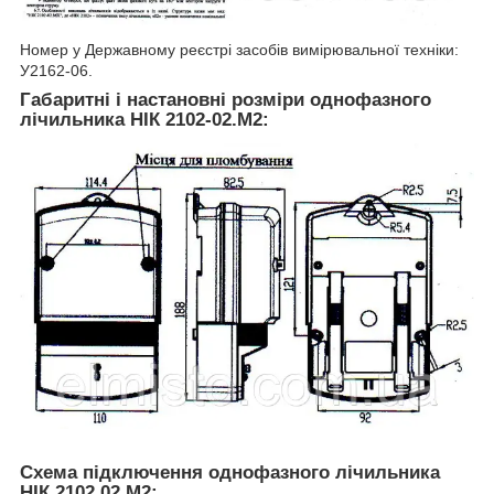
Номер у Державному реєстрі засобів вимірювальної техніки:
У2162-06.
Габаритні і настановні розміри однофазного
лічильника НІК 2102-02.M2:
Схема підключення однофазного лічильника
НІК 2102 02 М2: