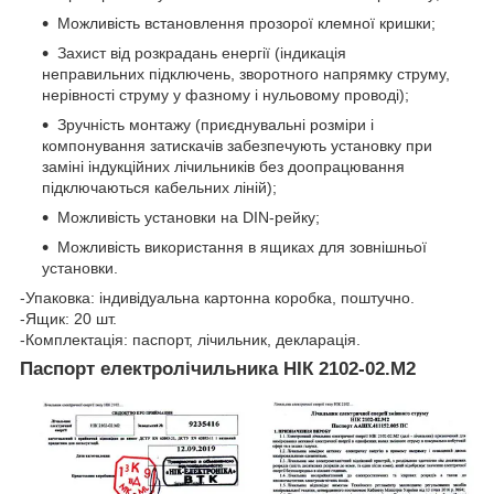
Можливість встановлення прозорої клемної кришки;
Захист від розкрадань енергії (індикація
неправильних підключень, зворотного напрямку струму,
нерівності струму у фазному і нульовому проводі);
Зручність монтажу (приєднувальні розміри і
компонування затискачів забезпечують установку при
заміні індукційних лічильників без доопрацювання
підключаються кабельних ліній);
Можливість установки на DIN-рейку;
Можливість використання в ящиках для зовнішньої
установки.
-Упаковка: індивідуальна картонна коробка, поштучно.
-Ящик: 20 шт.
-Комплектація: паспорт, лічильник, декларація.
Паспорт електролічильника НІК 2102-02.M2