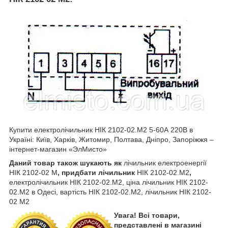
Купити електролічильник НІК 2102-02.M2 5-60А 220В в
Україні: Київ, Харків, Житомир, Полтава, Дніпро, Запоріжжя –
інтернет-магазин «ЭлМисто»
Даний товар також шукають як
лічильник електроенергії
НІК 2102-02 М
, придбати лічильник
НІК 2102-02.М2
,
електролічильник НІК 2102-02.М2, ціна лічильник НІК 2102-
02.M2 в Одесі, вартість НІК 2102-02.M2, лічильник НІК 2102-
02 М2
Увага! Всі товари,
представлені в магазині