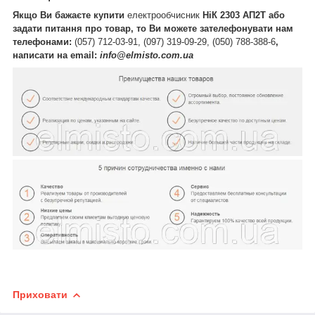
Якщо Ви бажаєте купити
електрообчисник
НіК 2303 АП2Т
або
задати питання про товар, то Ви можете зателефонувати нам
телефонами:
(057) 712-03-91, (097) 319-09-29, (050) 788-388-6
,
написати на email:
info@elmisto.com.ua
Приховати