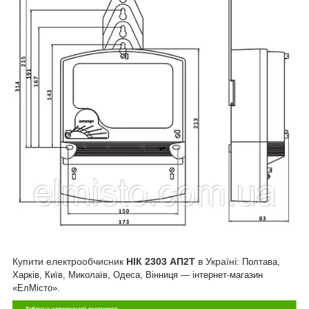
Купити електрообчисник
НIК 2303 АП2Т
в Україні:
Полтава,
Харків, Київ, Миколаїв, Одеса, Вінниця — інтернет-магазин
«ЕлМісто».