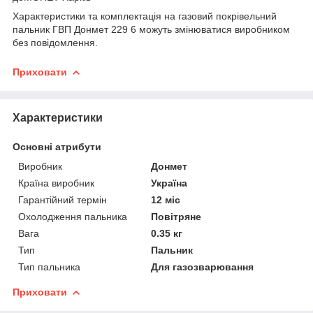
Характеристики та комплектація на газовий покрівельний
пальник ГВП Донмет 229 6 можуть змінюватися виробником
без повідомлення.
Приховати
Характеристики
Основні атрибути
Виробник
Донмет
Країна виробник
Україна
Гарантійний термін
12 міс
Охолодження пальника
Повітряне
Вага
0.35 кг
Тип
Пальник
Тип пальника
Для газозварювання
Приховати