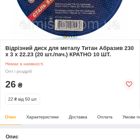
Відрізний диск для металу Титан Абразив 230
х 3 х 22.23 (20 шт./пач.) КРАТНО 10 ШТ.
Немає в наявності
Опт і роздріб
26
₴
22 ₴
від 50 шт.
Опис
Характеристики
Доставка
Оплата
Умови п
Опис