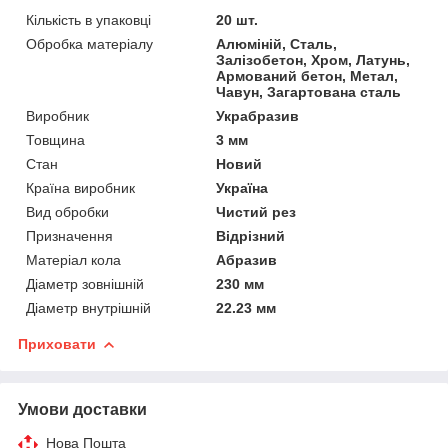
Кількість в упаковці
20 шт.
Обробка матеріалу
Алюміній, Сталь,
Залізобетон, Хром, Латунь,
Армований бетон, Метал,
Чавун, Загартована сталь
Виробник
Украбразив
Товщина
3 мм
Стан
Новий
Країна виробник
Україна
Вид обробки
Чистий рез
Призначення
Відрізний
Матеріал кола
Абразив
Діаметр зовнішній
230 мм
Діаметр внутрішній
22.23 мм
Приховати
Умови доставки
Нова Пошта