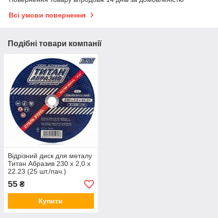
Всі умови повернення
Подібні товари компанії
Відрізний диск для металу
Титан Абразив 230 х 2,0 х
22.23 (25 шт./пач.)
КРАТНО 10 ШТ.
55
₴
Купити