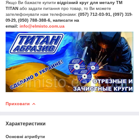
Якщо Ви бажаєте купити
відрізний круг
для металу ТМ
TITAN
або задати питання про товар, то Ви можете
зателефонувати нам телефонами:
(057) 712-03-91, (097)
319-
, (050) 788-388-6, написати на
09-29
email:
info@elmisto.com.ua
Приховати
Характеристики
Основні атрибути