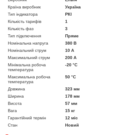
Країна виробник
Україна
Тип індикатора
РКІ
Кількість тарифів
1
Кількість фаз
3
Тип підключення
Пряме
Номінальна напруга
380 В
Номінальний струм
10 А
Максимальний струм
200 А
Мінімальна робоча
-20 °С
температура
Максимальна робоча
50 °С
температура
Довжина
323 мм
Ширина
178 мм
Висота
57 мм
Вага
15 кг
Гарантійний термін
12 міс
Стан
Новий