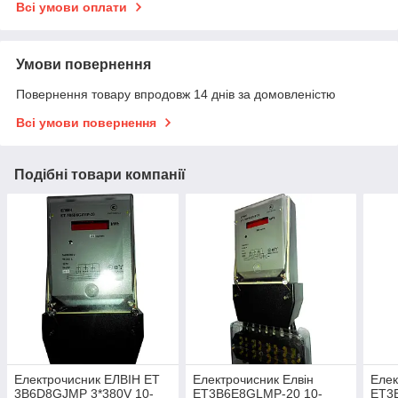
Всі умови оплати
Умови повернення
Повернення товару впродовж 14 днів за домовленістю
Всі умови повернення
Подібні товари компанії
Електрочисник ЕЛВІН ET
Електрочисник Елвін
Елек
3B6D8GJMP 3*380V 10-
ET3B6E8GLMP-20 10-
ET3