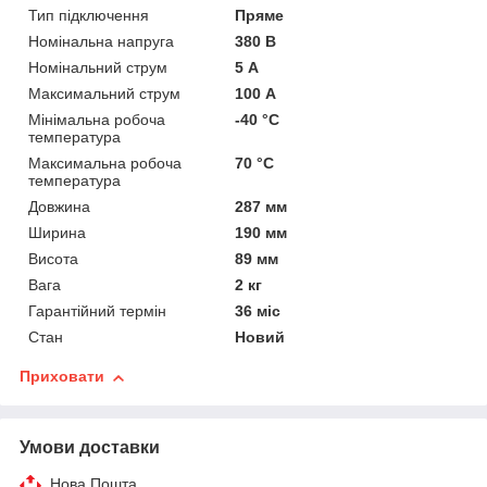
Тип підключення
Пряме
Номінальна напруга
380 В
Номінальний струм
5 А
Максимальний струм
100 А
Мінімальна робоча
-40 °С
температура
Максимальна робоча
70 °С
температура
Довжина
287 мм
Ширина
190 мм
Висота
89 мм
Вага
2 кг
Гарантійний термін
36 міс
Стан
Новий
Приховати
Умови доставки
Нова Пошта