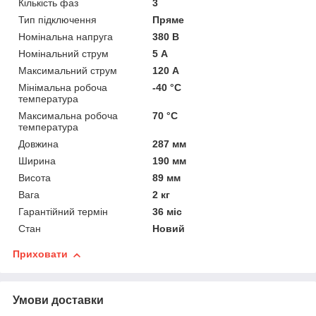
Кількість фаз
3
Тип підключення
Пряме
Номінальна напруга
380 В
Номінальний струм
5 А
Максимальний струм
120 А
Мінімальна робоча
-40 °С
температура
Максимальна робоча
70 °С
температура
Довжина
287 мм
Ширина
190 мм
Висота
89 мм
Вага
2 кг
Гарантійний термін
36 міс
Стан
Новий
Приховати
Умови доставки