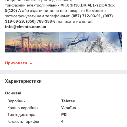
трифазний електролічильник
MTX 3R30.DK.4L1-YDO4 3ф.
5(120) А
або задати питання про товар, то Ви можете
зателефонувати нам телефонами:
(057) 712-03-91, (097)
319-09-29, (050) 788-388-6
, написати на email:
info@elmisto.com.ua
Приховати
Характеристики
Основні
Виробник
Teletec
Країна виробник
Україна
Тип індикатора
РКІ
Кількість тарифів
4