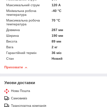
Максимальний струм
120 А
Мінімальна робоча
-40 °С
температура
Максимальна робоча
70 °С
температура
Довжина
287 мм
Ширина
190 мм
Висота
89 мм
Вага
2 кг
Гарантійний термін
36 міс
Стан
Новий
Приховати
Умови доставки
Нова Пошта
Самовивіз
Транспортна компанія