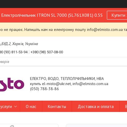
! Електролічильник ITRON SL 7000 (SL761X081) 0.5S
Купити 
 не працює. Напишіть нам на електронну пошту info@elmisto.com.ua та
УД.2, Харків, Україна
80 (93) 811-53-94
+380 (98) 507-08-00
ЕЛЕКТРО, ВОДО, ТЕПЛОЛІЧИЛЬНИКИ, НВА
купить el-misto@ukr.net, info@elmisto.com.ua
(050) 788-38-86
услуги
О нас
Контакты
Доставка и оплата