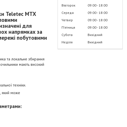
Вівторок
09:00
18:00
ики
Teletec
MTX
Середа
09:00
18:00
иловими
Четвер
09:00
18:00
изначені для
Пʼятниця
09:00
18:00
двох напрямках за
Субота
Вихідний
 мережі побутовими
Неділя
Вихідний
ика та локальне збирання
рочильники мають високий
альної техніки.
, який може
раметрами
: