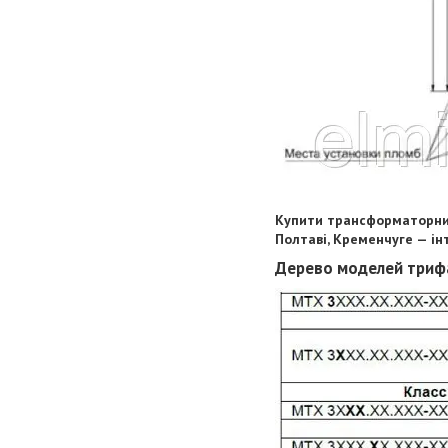
Купити трансформаторн
Полтаві, Кременчуге — і
Дерево моделей триф