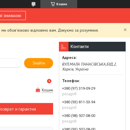
Кошик
зі знижкою
 ми обов'язково відповімо вам. Дякуємо за розуміння.
Контакти
Знайти
ВУЛ.МАЛА ПАНАСІВСЬКА,БУД.2,
Харків, Україна
+380 (97) 319-09-29
Кошик
роздріб
+380 (93) 811-53-94
роздріб
Возврат и гарантия
+380 (98) 507-08-00
роздріб
+380 (93) 507-08-00