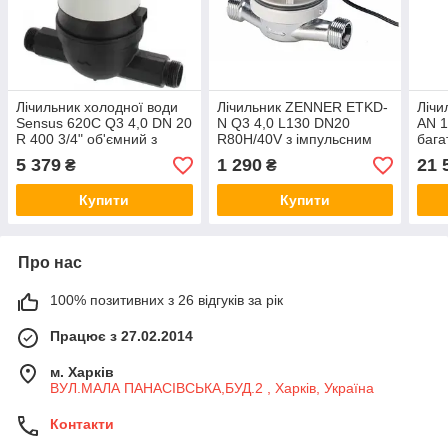
Лічильник холодної води
Лічильник ZENNER ETKD-
Лічи
Sensus 620C Q3 4,0 DN 20
N Q3 4,0 L130 DN20
AN 1
R 400 3/4" об'ємний з
R80H/40V з імпульсним
бага
високою точністю
датчиком на холодну воду
води
5 379
1 290
21 
₴
₴
вимірювання композит
квартирний (Німеччина)
пере
(Німеччина)
Купити
Купити
Про нас
100% позитивних з 26 відгуків за рік
Працює з 27.02.2014
м. Харків
ВУЛ.МАЛА ПАНАСІВСЬКА,БУД.2 , Харків, Україна
Контакти