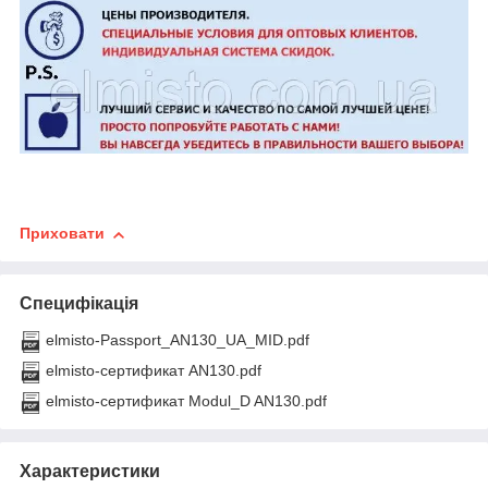
Приховати
Специфікація
elmisto-Passport_AN130_UA_MID.pdf
elmisto-сертификат AN130.pdf
elmisto-сертификат Modul_D AN130.pdf
Характеристики