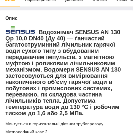
Опис
Водознімач SENSUS AN 130
Qp 10,0 DN40 (Ду 40) — ґанчастий
багатоструминний лічильник гарячої
води сухого типу з вбудованим
передавачем імпульсів, з магнітною
муфтою і роликовим лічильниковим
механізмом. Водомери SENSUS AN 130
застосовуються для вимірювання
накопиченого об'єму гарячої води в
побутових і промислових системах,
переважно, як складова частина
лічильників тепла. Допустима
температура води до 130 °C і робочим
тиском до 1,6 або 2,5 МПа.
Монтується в горизонтальні ділянки трубопроводу.
Метрологічний клас 2.