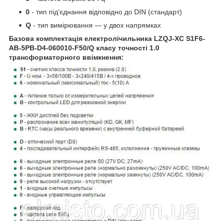
0
- тип під'єднання відповідно до DIN (стандарт)
Q
- тип вимірювання — у двох напрямках
Базова комплектація електролічильника LZQJ-XC S1F6-
AB-5PB-D4-060010-F50/Q
класу точності 1.0
трансформаторного ввімкнення: