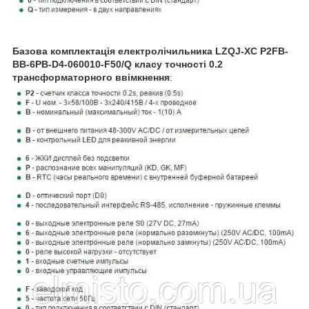
Базова комплектація електролічильника LZQJ-XC
P2FB-
BB-6PB-D4-060010-F50/Q класу точності 0.2
трансформаторного ввімкнення
: