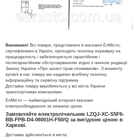
Внимание!
Всі товари, представлені в магазині ЕлМісто,
сертифіковані в Україні, проходять технічну перевірку на
працездатність і забезпечуються гарантійним і
післягарантійним обслуговуванням згідно з чинною редакції
Закону України «Про захист прав споживачів». З моменту
купівлі в нас товару ми надаємо всебічну технічну,
інформаційну та сервісну підтримку.
Доставка товару виробляється у всі міста України
транспортними компаніями.
ЕлМісто — найвигідніший інтернет-магазин
електрообладнання за низькою ціною.
Замовляйте електролічильник LZQJ-XC-S5F6-
BB-FPB-D4-06001H-F50/Q за вигідною ціною в
Харкові.
Доставка здійснюється в міста: