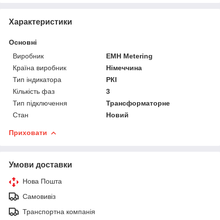
Характеристики
Основні
Виробник
EMH Metering
Країна виробник
Німеччина
Тип індикатора
РКІ
Кількість фаз
3
Тип підключення
Трансформаторне
Стан
Новий
Приховати
Умови доставки
Нова Пошта
Самовивіз
Транспортна компанія