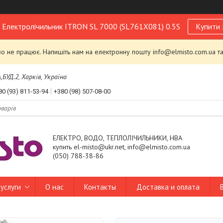
! Електролічильник ITRON SL 7000 (SL761X081) 0.5S
Купити 
 не працює. Напишіть нам на електронну пошту info@elmisto.com.ua та
УД.2, Харків, Україна
80 (93) 811-53-94
+380 (98) 507-08-00
ЕЛЕКТРО, ВОДО, ТЕПЛОЛІЧИЛЬНИКИ, НВА
купить el-misto@ukr.net, info@elmisto.com.ua
(050) 788-38-86
услуги
О нас
Контакты
Доставка и оплата