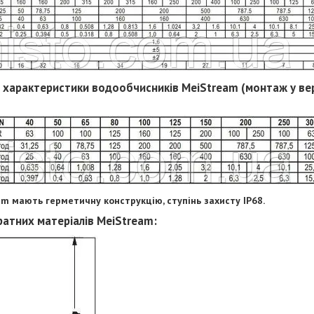
і характеристики водообчисників MeiStream (монтаж у в
m мають герметичну конструкцію, ступінь захисту IP68.
ратних матеріалів
MeiStream: