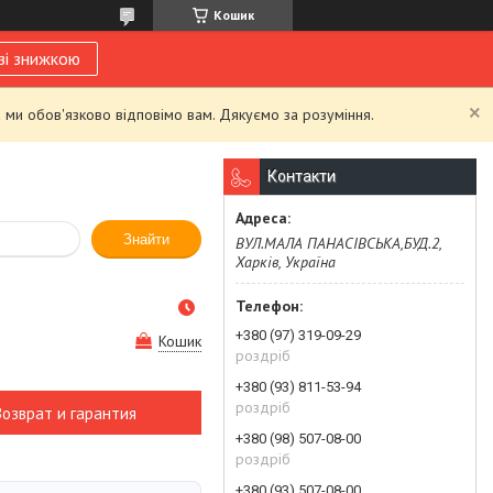
Кошик
зі знижкою
 ми обов'язково відповімо вам. Дякуємо за розуміння.
Контакти
Знайти
ВУЛ.МАЛА ПАНАСІВСЬКА,БУД.2,
Харків, Україна
+380 (97) 319-09-29
Кошик
роздріб
+380 (93) 811-53-94
роздріб
Возврат и гарантия
+380 (98) 507-08-00
роздріб
+380 (93) 507-08-00