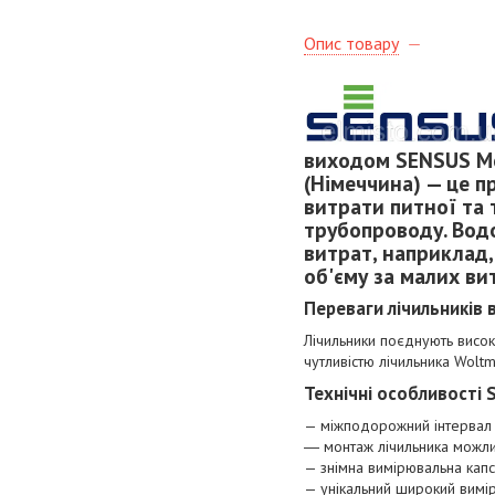
Опис товару
виходом SENSUS Me
(Німеччина) — це 
витрати питної та
трубопроводу. Вод
витрат, наприклад,
об'єму за малих ви
Переваги лічильників
Лічильники поєднують висок
чутливістю лічильника Wolt
Технічні особливості
— міжподорожний інтервал 
― монтаж лічильника можли
— знімна вимірювальна капс
— унікальний широкий вимір