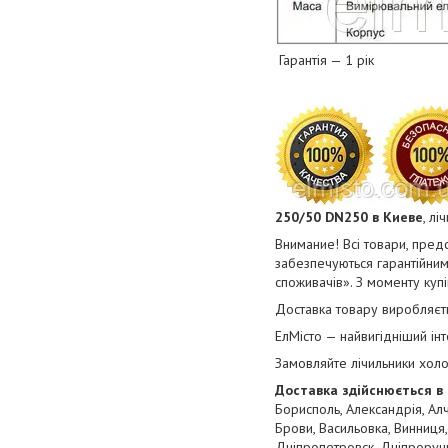
Гарантія — 1 рік
250/50​ DN250
в Киеве
, лі
Внимание! Всі товари, предс
забезпечуються гарантійним
споживачів». З моменту купі
Доставка товару виробляєть
ЕлМісто — найвигідніший ін
Замовляйте лічильники хол
Доставка здійснюється в 
Борисполь, Александрія, Алч
Брови, Васильовка, Винниця,
Дніпропетровск, Дніпроручн