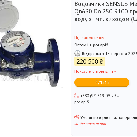
Водозчики SENSUS Me
Qn630 Dn 250 R100 пр
воду з імп. виходом (С
Під замовлення
Оптом і в роздріб
Відправка з 14 вересня 202
220 500 ₴
Показати оптові ціни
Купити
+380 (97) 319-09-29
роздріб
поверненн
за домовленістю